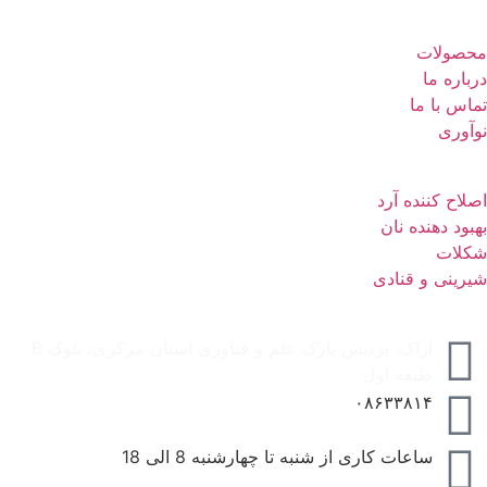
محصولات
درباره ما
تماس با ما
نوآوری
اصلاح کننده آرد
بهبود دهنده نان
شکلات
شیرینی و قنادی
اراک، پردیس پارک علم و فناوری استان مرکزی، بلوک B
طبقه اول
۰۸۶۳۳۸۱۴
ساعات کاری از شنبه تا چهارشنبه 8 الی 18